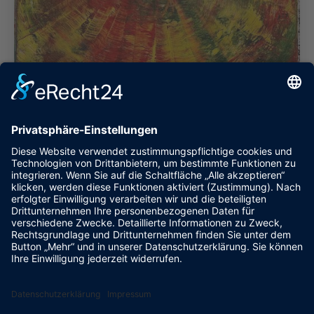
VIII-12
Öl, Pigmente auf Leinwand
70x70
2025
Kontakt
Datenschutz
Impressum